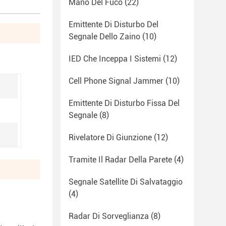
Mano Del Fuco
(22)
Emittente Di Disturbo Del
Segnale Dello Zaino
(10)
IED Che Inceppa I Sistemi
(12)
Cell Phone Signal Jammer
(10)
Emittente Di Disturbo Fissa Del
Segnale
(8)
Rivelatore Di Giunzione
(12)
Tramite Il Radar Della Parete
(4)
Segnale Satellite Di Salvataggio
(4)
Radar Di Sorveglianza
(8)