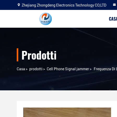
Zhejiang Zhongdeng Electronics Technology CO,LTD
CAS
Prodotti
Casa
>
prodotti
>
Cell Phone Signal jammer
>
Frequenza Di 