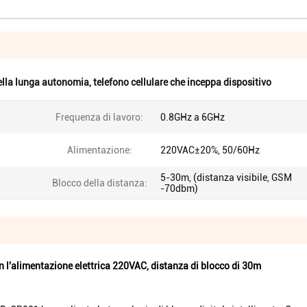
della lunga autonomia
,
telefono cellulare che inceppa dispositivo
Frequenza di lavoro:
0.8GHz a 6GHz
Alimentazione:
220VAC±20%, 50/60Hz
5-30m, (distanza visibile, GSM
Blocco della distanza:
-70dbm)
on l'alimentazione elettrica 220VAC, distanza di blocco di 30m