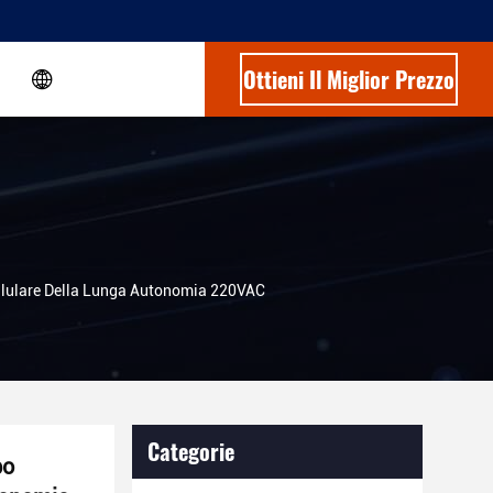
Ottieni Il Miglior Prezzo
ellulare Della Lunga Autonomia 220VAC
Categorie
bo