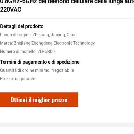
0.8GHz-6GHz del telefono cellulare della lunga au
220VAC
Dettagli del prodotto
Luogo di origine: Zhejiang, Jiaxing, Cina
Marca: Zhejiang Zhongdeng Electronic Technology
Numero di modello: ZD-GR001
Termini di pagamento e di spedizione
Quantità di ordine minimo: Negoziabile
Prezzo: negotiable
Ottieni il miglior prezzo