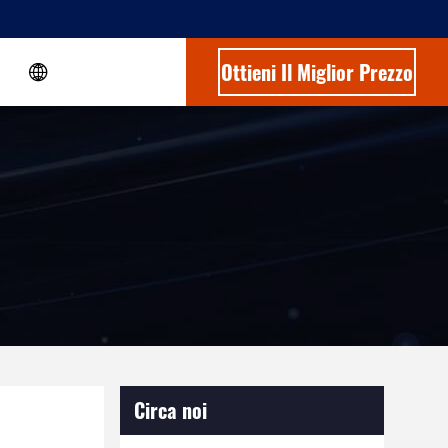
Ottieni Il Miglior Prezzo
Circa noi