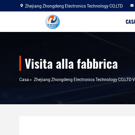
Zhejiang Zhongdeng Electronics Technology CO,LTD
CAS
Visita alla fabbrica
Casa
>
Zhejiang Zhongdeng Electronics Technology CO,LTD Vi