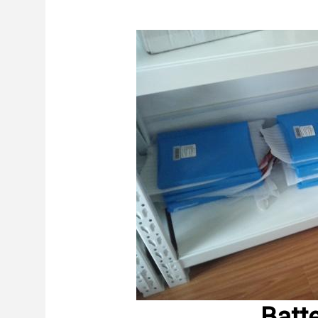
Batte