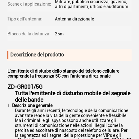
Militare, pubblica sicurezza, governo,
Scene di applicazione:
altri dipartimenti, ufficio e auditorium
Tipo dell'antenna:
Antenna direzionale
Blocco della distanza:
25m
Descrizione del prodotto
L'emittente di disturbo dello stampo del telefono cellulare
comprende la frequenza 5G con l'antenna direzionale
ZD-GR001/5G
Tutta l'emittente di disturbo mobile del segnale
delle bande
Descrizione generale
Durante gli anni recenti, le tecnologie della comunicazione
avanzate rende la vita della gente conveniente e flessibile.
Ma i criminali e gli spys possono anche utilizzare gli
strumenti di comunicazione nelle azioni illegali come la
perdita ed ascoltare di nascosto del telefono cellulare. Per
la segretezza ed i segreti della protezione per VIPs e gli