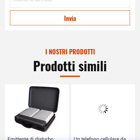
Invia
I NOSTRI PRODOTTI
Prodotti simili
Emittente di disturbo
Un telefono cellulare da